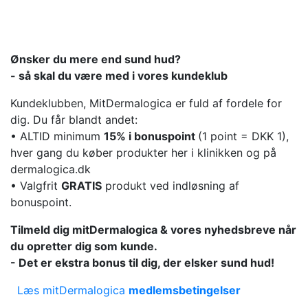
Ønsker du mere end sund hud?
- så skal du være med i vores kundeklub
Kundeklubben, MitDermalogica er fuld af fordele for
dig. Du får blandt andet:
• ALTID minimum
15% i bonuspoint
(1 point = DKK 1),
hver gang du køber produkter her i klinikken og på
dermalogica.dk
• Valgfrit
GRATIS
produkt ved indløsning af
bonuspoint.
Tilmeld dig mitDermalogica & vores nyhedsbreve når
du opretter dig som kunde.
- Det er ekstra bonus til dig, der elsker sund hud!
Læs mitDermalogica
medlemsbetingelser