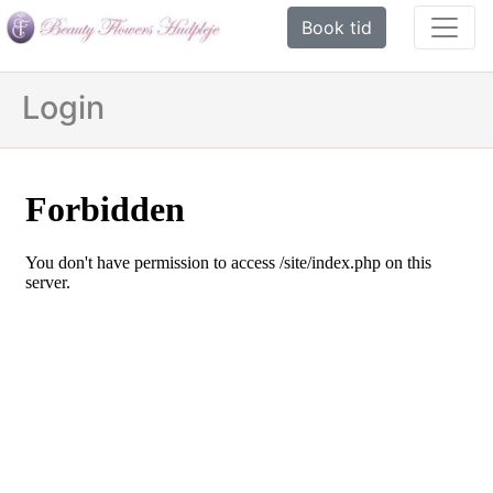
Book tid
Login